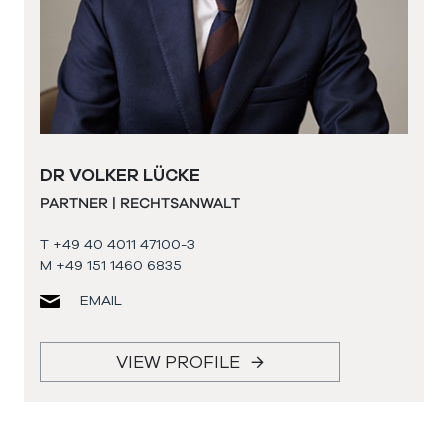
DR VOLKER LÜCKE
PARTNER | RECHTSANWALT
T +49 40 4011 47100-3
M +49 151 1460 6835
EMAIL
VIEW PROFILE