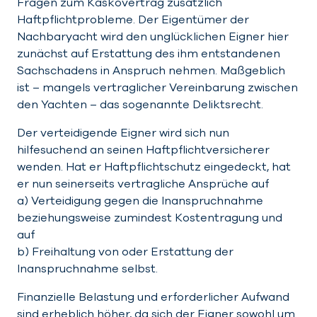
Fragen zum Kaskovertrag zusätzlich
Haftpflichtprobleme. Der Eigentümer der
Nachbaryacht wird den unglücklichen Eigner hier
zunächst auf Erstattung des ihm entstandenen
Sachschadens in Anspruch nehmen. Maßgeblich
ist – mangels vertraglicher Vereinbarung zwischen
den Yachten – das sogenannte Deliktsrecht.
Der verteidigende Eigner wird sich nun
hilfesuchend an seinen Haftpflichtversicherer
wenden. Hat er Haftpflichtschutz eingedeckt, hat
er nun seinerseits vertragliche Ansprüche auf
a) Verteidigung gegen die Inanspruchnahme
beziehungsweise zumindest Kostentragung und
auf
b) Freihaltung von oder Erstattung der
Inanspruchnahme selbst.
Finanzielle Belastung und erforderlicher Aufwand
sind erheblich höher, da sich der Eigner sowohl um