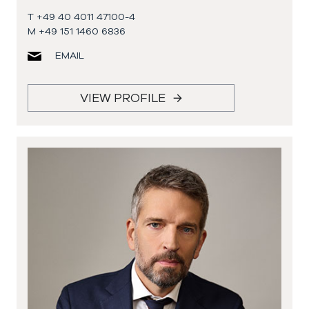
T +49 40 4011 47100-4
M +49 151 1460 6836
EMAIL
VIEW PROFILE