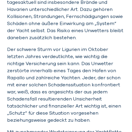
tagesaktuell sind insbesondere Brände und
Havarien unterschiedlicher Art. Dazu gehören
Kollisionen, Strandungen, Fernschädigungen sowie
Schäden ohne äußere Einwirkung am „System“
der Yacht selbst. Das Risiko eines Unwetters bleibt
daneben zusätzlich bestehen.
Der schwere Sturm vor Ligurien im Oktober
letzten Jahres verdeutlichte, wie wichtig die
richtige Versicherung sein kann. Das Unwetter
zerstörte innerhalb eines Tages den Hafen von
Rapallo und zahlreiche Yachten. Jeder, der schon
mit einer solchen Schadenssituation konfrontiert
war, weiß, dass es angesichts der aus jedem
Schadensfall resultierenden Unsicherheit
tatsächlicher und finanzieller Art wichtig ist, einen
„Schutz“ für diese Situation vorgesehen
beziehungsweise gedeckt zu haben.
Mit zunehmender Wertsteigerung der Yachtflotte