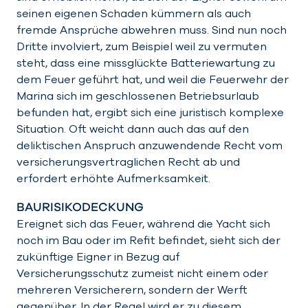
seinen eigenen Schaden kümmern als auch
fremde Ansprüche abwehren muss. Sind nun noch
Dritte involviert, zum Beispiel weil zu vermuten
steht, dass eine missglückte Batteriewartung zu
dem Feuer geführt hat, und weil die Feuerwehr der
Marina sich im geschlossenen Betriebsurlaub
befunden hat, ergibt sich eine juristisch komplexe
Situation. Oft weicht dann auch das auf den
deliktischen Anspruch anzuwendende Recht vom
versicherungsvertraglichen Recht ab und
erfordert erhöhte Aufmerksamkeit.
BAURISIKODECKUNG
Ereignet sich das Feuer, während die Yacht sich
noch im Bau oder im Refit befindet, sieht sich der
zukünftige Eigner in Bezug auf
Versicherungsschutz zumeist nicht einem oder
mehreren Versicherern, sondern der Werft
gegenüber. In der Regel wird er zu diesem